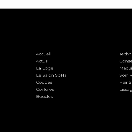
Accueil
Techn
Actus
Conse
La Loge
Maqui
Le Salon SoHa
Soin 
Coupes
Hair 
Coiffures
Lissa
Boucles