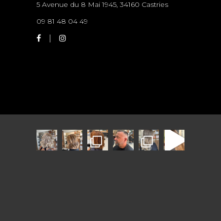
5 Avenue du 8 Mai 1945, 34160 Castries
09 81 48 04 49