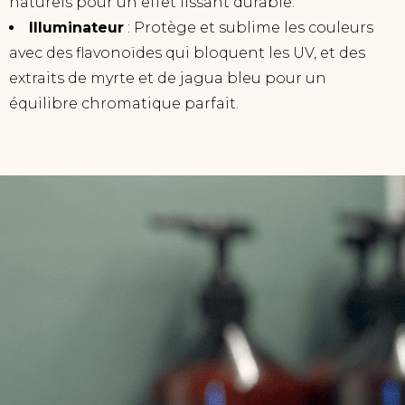
naturels pour un effet lissant durable.
Illuminateur
: Protège et sublime les couleurs
avec des flavonoïdes qui bloquent les UV, et des
extraits de myrte et de jagua bleu pour un
équilibre chromatique parfait.