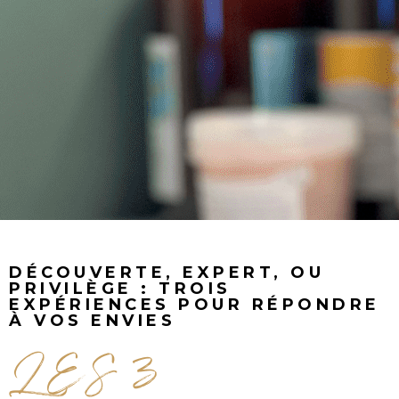
DÉCOUVERTE, EXPERT, OU
PRIVILÈGE : TROIS
EXPÉRIENCES POUR RÉPONDRE
À VOS ENVIES
LES 3