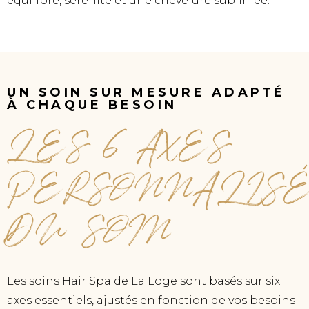
équilibre, sérénité et une chevelure sublimée.
UN SOIN SUR MESURE ADAPTÉ
À CHAQUE BESOIN
LES 6 AXES
PERSONNALIS
DU SOIN
Les soins Hair Spa de La Loge sont basés sur six
axes essentiels, ajustés en fonction de vos besoins