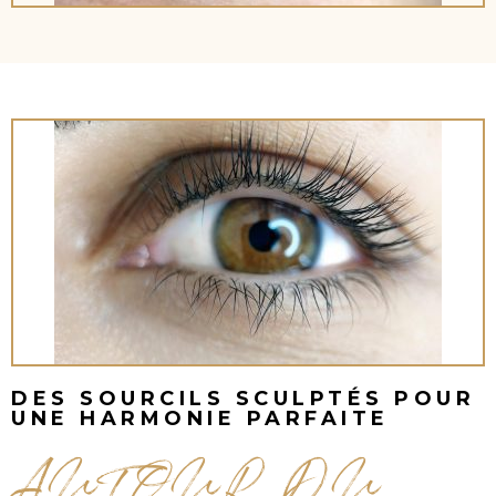
DES SOURCILS SCULPTÉS POUR
UNE HARMONIE PARFAITE
AUTOUR DU