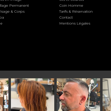
llage Permanent
Coin Homme
Visage & Corps
Tarifs & Réservation
Spa
Contact
ge
Mentions Légales