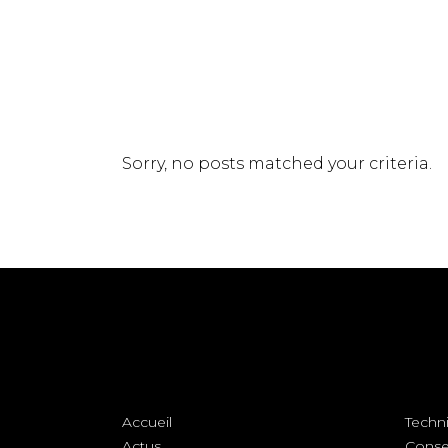
Sorry, no posts matched your criteria.
Accueil
Techn
Actus
Conse