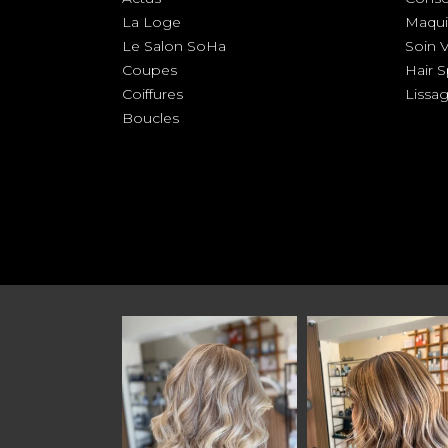
La Loge
Maqui
Le Salon SoHa
Soin 
Coupes
Hair 
Coiffures
Lissa
Boucles