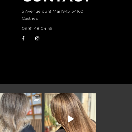
5 Avenue du 8 Mai 1945, 34160
Castries
09 81 48 04 49